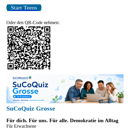
Start Teens
Oder den QR-Code nehmen:
SuCoQuiz Grosse
Für dich. Für uns. Für alle. Demokratie im Alltag
Für Erwachsene