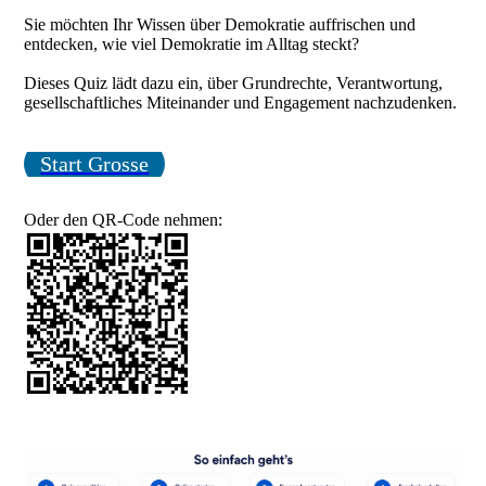
Sie möchten Ihr Wissen über Demokratie auffrischen und
entdecken, wie viel Demokratie im Alltag steckt?
Dieses Quiz lädt dazu ein, über Grundrechte, Verantwortung,
gesellschaftliches Miteinander und Engagement nachzudenken.
Start Grosse
Oder den QR-Code nehmen: