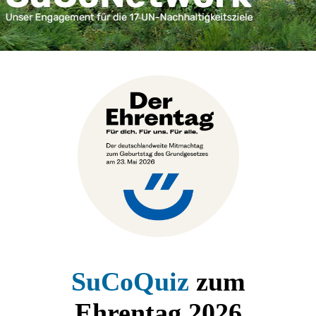
SuCoQuiz
zum
Ehrentag 2026