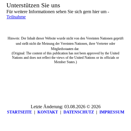
Unterstützen Sie uns
Für weitere Informationen sehen Sie sich gern hier um -
Teilnahme
Hinweis: Der Inhalt dieser Website wurde nicht von den Vereinten Nationen geprüft
und stellt nicht die Meinung der Vereinten Nationen, ihrer Vertreter oder
Mitgliedsstaaten dar.
(Original: The content of this publication has not been approved by the United
Nations and does not reflect the views of the United Nations or its officials or
Member States.)
Letzte Änderung: 03.08.2026 © 2026
STARTSEITE
|
KONTAKT
|
DATEN­SCHUTZ
|
IMPRESSUM