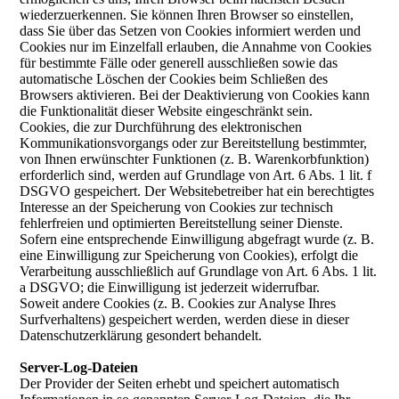
wiederzuerkennen. Sie können Ihren Browser so einstellen,
dass Sie über das Setzen von Cookies informiert werden und
Cookies nur im Einzelfall erlauben, die Annahme von Cookies
für bestimmte Fälle oder generell ausschließen sowie das
automatische Löschen der Cookies beim Schließen des
Browsers aktivieren. Bei der Deaktivierung von Cookies kann
die Funktionalität dieser Website eingeschränkt sein.
Cookies, die zur Durchführung des elektronischen
Kommunikationsvorgangs oder zur Bereitstellung bestimmter,
von Ihnen erwünschter Funktionen (z. B. Warenkorbfunktion)
erforderlich sind, werden auf Grundlage von Art. 6 Abs. 1 lit. f
DSGVO gespeichert. Der Websitebetreiber hat ein berechtigtes
Interesse an der Speicherung von Cookies zur technisch
fehlerfreien und optimierten Bereitstellung seiner Dienste.
Sofern eine entsprechende Einwilligung abgefragt wurde (z. B.
eine Einwilligung zur Speicherung von Cookies), erfolgt die
Verarbeitung ausschließlich auf Grundlage von Art. 6 Abs. 1 lit.
a DSGVO; die Einwilligung ist jederzeit widerrufbar.
Soweit andere Cookies (z. B. Cookies zur Analyse Ihres
Surfverhaltens) gespeichert werden, werden diese in dieser
Datenschutzerklärung gesondert behandelt.
Server-Log-Dateien
Der Provider der Seiten erhebt und speichert automatisch