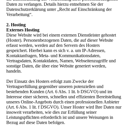
Daten zu verlangen. Details hierzu entnehmen Sie der
Datenschutzerklärung unter „Recht auf Einschränkung der
Verarbeitung“.
2. Hosting
Externes Hosting
Diese Website wird bei einem externen Dienstleister gehostet
(Hoster). Personenbezogenen Daten, die auf dieser Website
erfasst werden, werden auf den Servern des Hosters
gespeichert. Hierbei kann es sich v. a. um IP-Adressen,
Kontaktanfragen, Meta- und Kommunikationsdaten,
Vertragsdaten, Kontaktdaten, Namen, Webseitenzugriffe und
sonstige Daten, die über eine Website generiert werden,
handeln.
Der Einsatz des Hosters erfolgt zum Zwecke der
Vertragserfüllung gegenüber unseren potenziellen und
bestehenden Kunden (Art. 6 Abs. 1 lit. b DSGVO) und im
Interesse einer sicheren, schnellen und effizienten Bereitstellung
unseres Online-Angebots durch einen professionellen Anbieter
(Art. 6 Abs. 1 lit. f DSGVO). Unser Hoster wird Ihre Daten nur
insoweit verarbeiten, wie dies zur Erfüllung seiner
Leistungspflichten erforderlich ist und unsere Weisungen in
Bezug auf diese Daten befolgen.