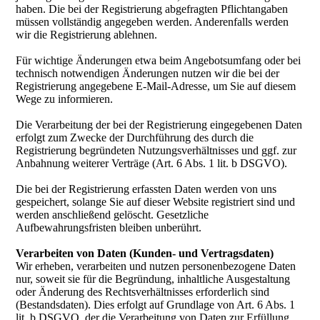
haben. Die bei der Registrierung abgefragten Pflichtangaben
müssen vollständig angegeben werden. Anderenfalls werden
wir die Registrierung ablehnen.
Für wichtige Änderungen etwa beim Angebotsumfang oder bei
technisch notwendigen Änderungen nutzen wir die bei der
Registrierung angegebene E-Mail-Adresse, um Sie auf diesem
Wege zu informieren.
Die Verarbeitung der bei der Registrierung eingegebenen Daten
erfolgt zum Zwecke der Durchführung des durch die
Registrierung begründeten Nutzungsverhältnisses und ggf. zur
Anbahnung weiterer Verträge (Art. 6 Abs. 1 lit. b DSGVO).
Die bei der Registrierung erfassten Daten werden von uns
gespeichert, solange Sie auf dieser Website registriert sind und
werden anschließend gelöscht. Gesetzliche
Aufbewahrungsfristen bleiben unberührt.
Verarbeiten von Daten (Kunden- und Vertragsdaten)
Wir erheben, verarbeiten und nutzen personenbezogene Daten
nur, soweit sie für die Begründung, inhaltliche Ausgestaltung
oder Änderung des Rechtsverhältnisses erforderlich sind
(Bestandsdaten). Dies erfolgt auf Grundlage von Art. 6 Abs. 1
lit. b DSGVO, der die Verarbeitung von Daten zur Erfüllung