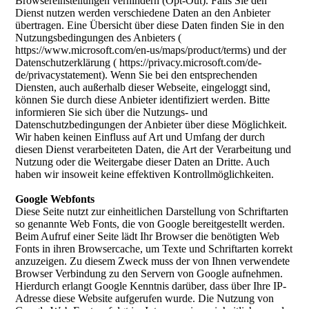
Browsereinstellungen verhindern (Opt-Out). Falls Sie den
Dienst nutzen werden verschiedene Daten an den Anbieter
übertragen. Eine Übersicht über diese Daten finden Sie in den
Nutzungsbedingungen des Anbieters (
https://www.microsoft.com/en-us/maps/product/terms) und der
Datenschutzerklärung ( https://privacy.microsoft.com/de-
de/privacystatement). Wenn Sie bei den entsprechenden
Diensten, auch außerhalb dieser Webseite, eingeloggt sind,
können Sie durch diese Anbieter identifiziert werden. Bitte
informieren Sie sich über die Nutzungs- und
Datenschutzbedingungen der Anbieter über diese Möglichkeit.
Wir haben keinen Einfluss auf Art und Umfang der durch
diesen Dienst verarbeiteten Daten, die Art der Verarbeitung und
Nutzung oder die Weitergabe dieser Daten an Dritte. Auch
haben wir insoweit keine effektiven Kontrollmöglichkeiten.
Google Webfonts
Diese Seite nutzt zur einheitlichen Darstellung von Schriftarten
so genannte Web Fonts, die von Google bereitgestellt werden.
Beim Aufruf einer Seite lädt Ihr Browser die benötigten Web
Fonts in ihren Browsercache, um Texte und Schriftarten korrekt
anzuzeigen. Zu diesem Zweck muss der von Ihnen verwendete
Browser Verbindung zu den Servern von Google aufnehmen.
Hierdurch erlangt Google Kenntnis darüber, dass über Ihre IP-
Adresse diese Website aufgerufen wurde. Die Nutzung von