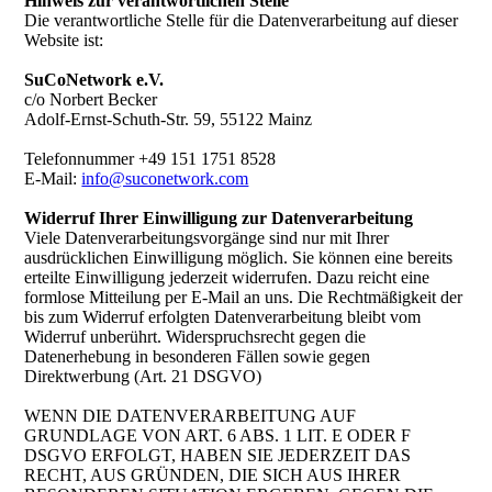
Hinweis zur verantwortlichen Stelle
Die verantwortliche Stelle für die Datenverarbeitung auf dieser
Website ist:
SuCoNetwork e.V.
c/o Norbert Becker
Adolf-Ernst-Schuth-Str. 59, 55122 Mainz
Telefonnummer +49 151 1751 8528
E-Mail:
info@suconetwork.com
Widerruf Ihrer Einwilligung zur Datenverarbeitung
Viele Datenverarbeitungsvorgänge sind nur mit Ihrer
ausdrücklichen Einwilligung möglich. Sie können eine bereits
erteilte Einwilligung jederzeit widerrufen. Dazu reicht eine
formlose Mitteilung per E-Mail an uns. Die Rechtmäßigkeit der
bis zum Widerruf erfolgten Datenverarbeitung bleibt vom
Widerruf unberührt. Widerspruchsrecht gegen die
Datenerhebung in besonderen Fällen sowie gegen
Direktwerbung (Art. 21 DSGVO)
WENN DIE DATENVERARBEITUNG AUF
GRUNDLAGE VON ART. 6 ABS. 1 LIT. E ODER F
DSGVO ERFOLGT, HABEN SIE JEDERZEIT DAS
RECHT, AUS GRÜNDEN, DIE SICH AUS IHRER