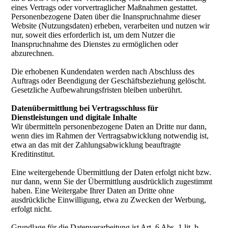
eines Vertrags oder vorvertraglicher Maßnahmen gestattet.
Personenbezogene Daten über die Inanspruchnahme dieser
Website (Nutzungsdaten) erheben, verarbeiten und nutzen wir
nur, soweit dies erforderlich ist, um dem Nutzer die
Inanspruchnahme des Dienstes zu ermöglichen oder
abzurechnen.
Die erhobenen Kundendaten werden nach Abschluss des
Auftrags oder Beendigung der Geschäftsbeziehung gelöscht.
Gesetzliche Aufbewahrungsfristen bleiben unberührt.
Datenübermittlung bei Vertragsschluss für
Dienstleistungen und digitale Inhalte
Wir übermitteln personenbezogene Daten an Dritte nur dann,
wenn dies im Rahmen der Vertragsabwicklung notwendig ist,
etwa an das mit der Zahlungsabwicklung beauftragte
Kreditinstitut.
Eine weitergehende Übermittlung der Daten erfolgt nicht bzw.
nur dann, wenn Sie der Übermittlung ausdrücklich zugestimmt
haben. Eine Weitergabe Ihrer Daten an Dritte ohne
ausdrückliche Einwilligung, etwa zu Zwecken der Werbung,
erfolgt nicht.
Grundlage für die Datenverarbeitung ist Art. 6 Abs. 1 lit. b