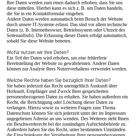
Ihre Daten werden zum einen dadurch erhoben, dass Sie uns
diese mitteilen. Hierbei kann es sich z. B. um Daten handeln,
die Sie in ein Kontaktformular eingeben.
Andere Daten werden automatisch beim Besuch der Website
durch unsere IT-Systeme erfasst. Das sind vor allem technische
Daten (z. B. Internetbrowser, Betriebssystem oder Uhrzeit des
Seitenaufrufs). Die Erfassung dieser Daten erfolgt automatisch,
sobald Sie diese Website betreten.
Wofür nutzen wir Ihre Daten?
Ein Teil der Daten wird erhoben, um eine fehlerfreie
Bereitstellung der Website zu gewährleisten. Andere Daten
können zur Analyse Ihres Nutzerverhaltens verwendet werden.
Welche Rechte haben Sie bezüglich Ihrer Daten?
Sie haben jederzeit das Recht unentgeltlich Auskunft über
Herkunft, Empfänger und Zweck Ihrer gespeicherten
personenbezogenen Daten zu erhalten. Sie haben außerdem ein
Recht, die Berichtigung oder Löschung dieser Daten zu
verlangen. Hierzu sowie zu weiteren Fragen zum Thema
Datenschutz können Sie sich jederzeit unter der im Impressum
angegebenen Adresse an uns wenden. Des Weiteren steht Ihnen
ein Beschwerderecht bei der zuständigen Aufsichtsbehörde zu.
Außerdem haben Sie das Recht, unter bestimmten Umständen
die Einschränkung der Verarbeitung Ihrer personenbezogenen