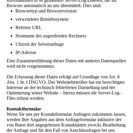
Informationen in so genannten Server-Log-Dateien, die Ihr
Browser automatisch an uns übermittelt. Dies sind:
Browsertyp und Browserversion
verwendetes Betriebssystem
Referrer URL
Hostname des zugreifenden Rechners
Uhrzeit der Serveranfrage
IP-Adresse
Eine Zusammenführung dieser Daten mit anderen Datenquellen
wird nicht vorgenommen.
Die Erfassung dieser Daten erfolgt auf Grundlage von Art. 6
Abs. 1 lit. f DSGVO. Der Websitebetreiber hat ein berechtigtes
Interesse an der technisch fehlerfreien Darstellung und der
Optimierung seiner Website – hierzu müssen die Server-Log-
Files erfasst werden.
Kontaktformular
Wenn Sie uns per Kontaktformular Anfragen zukommen lassen,
werden Ihre Angaben aus dem Anfrageformular inklusive der
von Ihnen dort angegebenen Kontaktdaten zwecks Bearbeitung
der Anfrage und für den Fall von Anschlussfragen bei uns