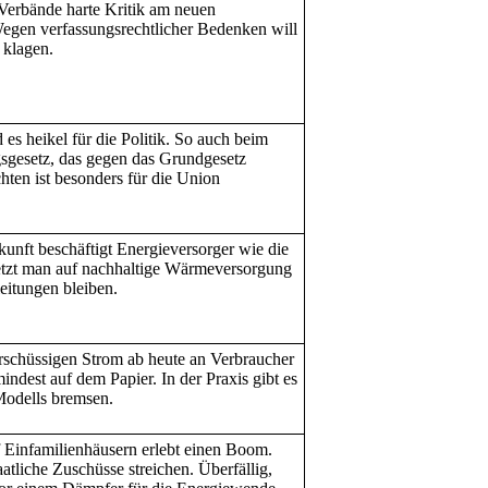
erbände harte Kritik am neuen
gen verfassungsrechtlicher Bedenken will
 klagen.
es heikel für die Politik. So auch beim
sgesetz, das gegen das Grundgesetz
hten ist besonders für die Union
kunft beschäftigt Energieversorger wie die
etzt man auf nachhaltige Wärmeversorgung
eitungen bleiben.
erschüssigen Strom ab heute an Verbraucher
indest auf dem Papier. In der Praxis gibt es
Modells bremsen.
 Einfamilienhäusern erlebt einen Boom.
atliche Zuschüsse streichen. Überfällig,