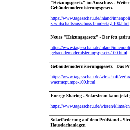
"Heizungsgesetz" im Ausschuss - Weiter 
Gebäudemodernisierungsgesetz
https://www.tagesschau.de/inland/innenpol
z-wirtschaftsausschuss-bundestag-100.html
Neues "Heizungsgesetz" - Der fett gedr
https://www.tagesschau.de/inland/innenpolit
gebaeudemodernisierungsgesetz-100.html
Gebäudemodernisierungsgesetz - Das Pr
https://www.tagesschau.de/wirtschaft/verbr
waermepumpe-100.html
Energy Sharing - Solarstrom kann jetzt 
https://www.tagesschau.de/wissen/klima/en
Solarförderung auf dem Prüfstand - Str
Hausdachanlagen