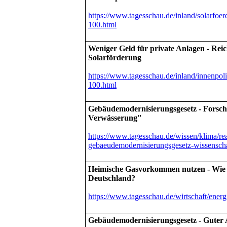
https://www.tagesschau.de/inland/solarfoe
100.html
Weniger Geld für private Anlagen - Reic
Solarförderung
https://www.tagesschau.de/inland/innenpoli
100.html
Gebäudemodernisierungsgesetz - Forsch
Verwässerung"
https://www.tagesschau.de/wissen/klima/re
gebaeudemodernisierungsgesetz-wissenscha
Heimische Gasvorkommen nutzen - Wie g
Deutschland?
https://www.tagesschau.de/wirtschaft/energ
Gebäudemodernisierungsgesetz - Guter 