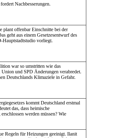
 fordert Nachbesserungen.
 plant offenbar Einschnitte bei der
Das geht aus einem Gesetzesentwurf des
Hauptstadtstudio vorliegt.
tion war so umstritten wie das
en Union und SPD Änderungen verabredet.
en Deutschlands Klimaziele in Gefahr.
rgiegesetzes kommt Deutschland erstmal
eutet das, dass heimische
 erschlossen werden müssen? Wie
 Regeln für Heizungen geeinigt. Ilanit