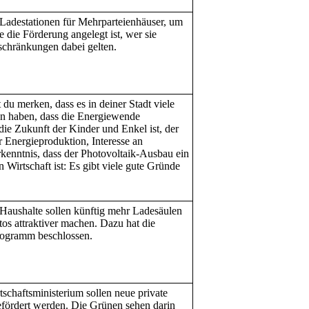
 Ladestationen für Mehrparteienhäuser, um
 die Förderung angelegt ist, wer sie
schränkungen dabei gelten.
du merken, dass es in deiner Stadt viele
ran haben, dass die Energiewende
ie Zukunft der Kinder und Enkel ist, der
 Energieproduktion, Interesse an
rkenntnis, dass der Photovoltaik-Ausbau ein
Wirtschaft ist: Es gibt viele gute Gründe
Haushalte sollen künftig mehr Ladesäulen
os attraktiver machen. Dazu hat die
rogramm beschlossen.
schaftsministerium sollen neue private
efördert werden. Die Grünen sehen darin