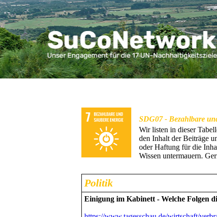
SDG07 - Bezahlbare un
Wir listen in dieser Tabe
den Inhalt der Beiträge 
oder Haftung für die Inh
Wissen untermauern. Ger
Politik
Einigung im Kabinett - Welche Folgen d
https://www.tagesschau.de/wirtschaft/verbr