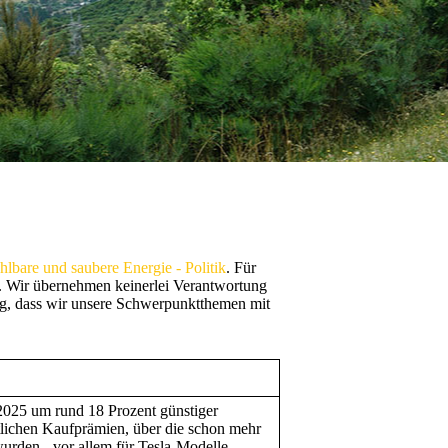
bare und saubere Energie - Politik
. Für
h. Wir übernehmen keinerlei Verantwortung
tig, dass wir unsere Schwerpunktthemen mit
025 um rund 18 Prozent günstiger
lichen Kaufprämien, über die schon mehr
wurden - vor allem für Tesla-Modelle.