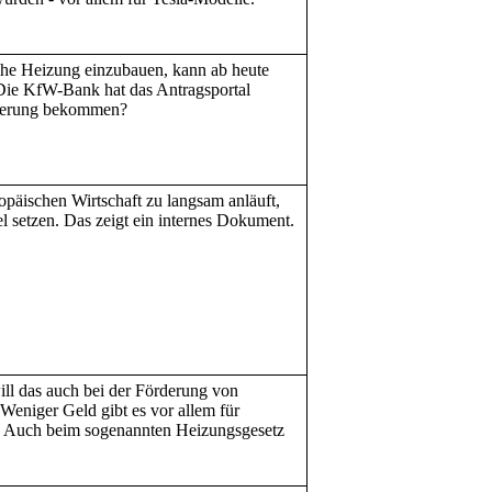
iche Heizung einzubauen, kann ab heute
 Die KfW-Bank hat das Antragsportal
rderung bekommen?
opäischen Wirtschaft zu langsam anläuft,
el setzen. Das zeigt ein internes Dokument.
.
ill das auch bei der Förderung von
Weniger Geld gibt es vor allem für
 Auch beim sogenannten Heizungsgesetz