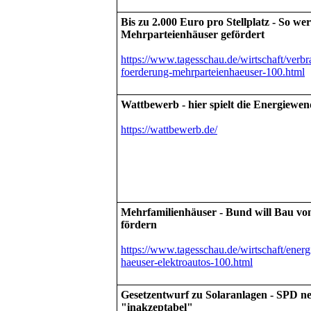
Bis zu 2.000 Euro pro Stellplatz - So w
Mehrparteienhäuser gefördert
https://www.tagesschau.de/wirtschaft/verbra
foerderung-mehrparteienhaeuser-100.html
Wattbewerb - hier spielt die Energiewen
https://wattbewerb.de/
Mehrfamilienhäuser - Bund will Bau vo
fördern
https://www.tagesschau.de/wirtschaft/energ
haeuser-elektroautos-100.html
Gesetzentwurf zu Solaranlagen - SPD n
"inakzeptabel"