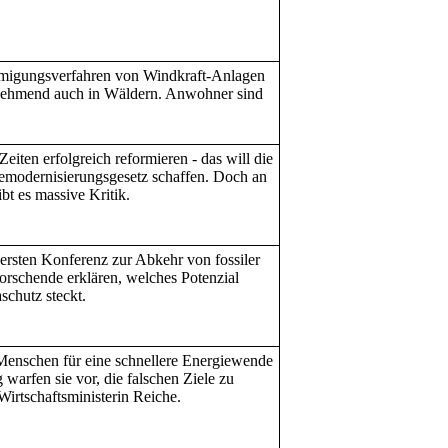
hmigungsverfahren von Windkraft-Anlagen
unehmend auch in Wäldern. Anwohner sind
iten erfolgreich reformieren - das will die
modernisierungsgesetz schaffen. Doch an
ibt es massive Kritik.
 ersten Konferenz zur Abkehr von fossiler
orschende erklären, welches Potenzial
schutz steckt.
enschen für eine schnellere Energiewende
warfen sie vor, die falschen Ziele zu
Wirtschaftsministerin Reiche.